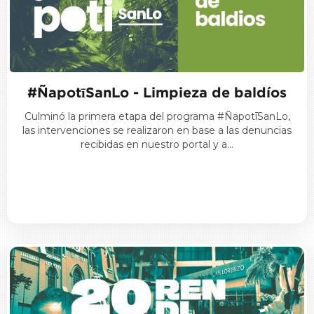
#ÑapotīSanLo - Limpieza de baldíos
Culminó la primera etapa del programa #ÑapotīSanLo,
las intervenciones se realizaron en base a las denuncias
recibidas en nuestro portal y a…