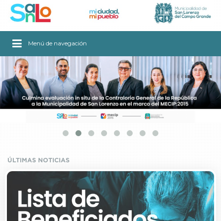
Menú de navegación
[ Ver artículo ]
ÚLTIMAS NOTICIAS