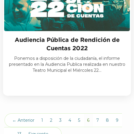
Audiencia Pública de Rendición de
Cuentas 2022
Ponemos a disposición de la ciudadanía, el informe
presentado en la Audiencia Publica realizada en nuestro
Teatro Municipal el Miércoles 22…
(actual)
← Anterior
1
2
3
4
5
6
7
8
9
…
13
Siguiente →